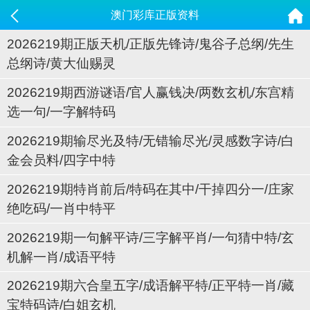
澳门彩库正版资料
2026219期正版天机/正版先锋诗/鬼谷子总纲/先生
总纲诗/黄大仙赐灵
2026219期西游谜语/官人赢钱决/两数玄机/东宫精
选一句/一字解特码
2026219期输尽光及特/无错输尽光/灵感数字诗/白
金会员料/四字中特
2026219期特肖前后/特码在其中/干掉四分一/庄家
绝吃码/一肖中特平
2026219期一句解平诗/三字解平肖/一句猜中特/玄
机解一肖/成语平特
2026219期六合皇五字/成语解平特/正平特一肖/藏
宝特码诗/白姐玄机