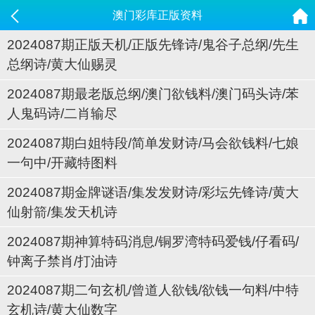
澳门彩库正版资料
2024087期正版天机/正版先锋诗/鬼谷子总纲/先生
总纲诗/黄大仙赐灵
2024087期最老版总纲/澳门欲钱料/澳门码头诗/苯
人鬼码诗/二肖输尽
2024087期白姐特段/简单发财诗/马会欲钱料/七娘
一句中/开藏特图料
2024087期金牌谜语/集发发财诗/彩坛先锋诗/黄大
仙射箭/集发天机诗
2024087期神算特码消息/铜罗湾特码爱钱/仔看码/
钟离子禁肖/打油诗
2024087期二句玄机/曾道人欲钱/欲钱一句料/中特
玄机诗/黄大仙数字