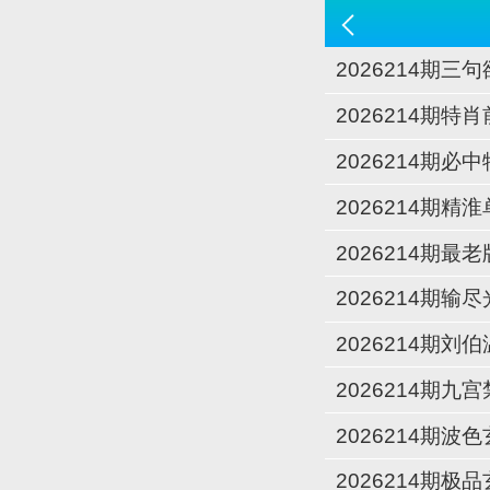
2026214期
2026214期
2026214期
2026214期
2026214期
2026214期
2026214期
2026214期
2026214期
2026214期